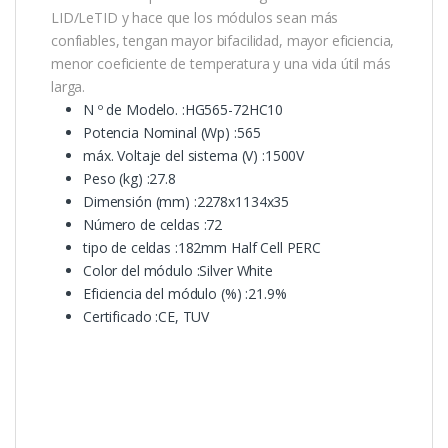
LID/LeTID y hace que los módulos sean más
confiables, tengan mayor bifacilidad, mayor eficiencia,
menor coeficiente de temperatura y una vida útil más
larga.
N º de Modelo. :HG565-72HC10
Potencia Nominal (Wp) :565
máx. Voltaje del sistema (V) :1500V
Peso (kg) :27.8
Dimensión (mm) :2278x1134x35
Número de celdas :72
tipo de celdas :182mm Half Cell PERC
Color del módulo :Silver White
Eficiencia del módulo (%) :21.9%
Certificado :CE, TUV