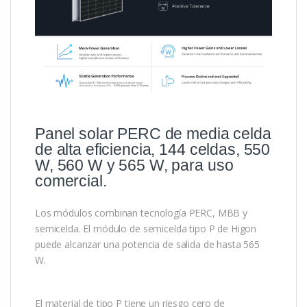
Panel solar PERC de media celda
de alta eficiencia, 144 celdas, 550
W, 560 W y 565 W, para uso
comercial.
Los módulos combinan tecnología PERC, MBB y
semicelda. El módulo de semicelda tipo P de Higon
puede alcanzar una potencia de salida de hasta 565
W.
El material de tipo P tiene un riesgo cero de