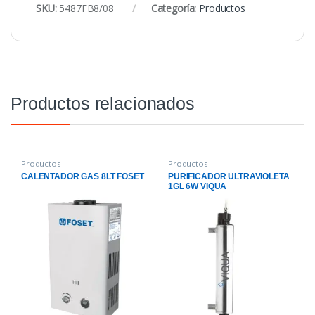
SKU:
5487FB8/08
Categoría:
Productos
Productos relacionados
Productos
Productos
CALENTADOR GAS 8LT FOSET
PURIFICADOR ULTRAVIOLETA
1GL 6W VIQUA